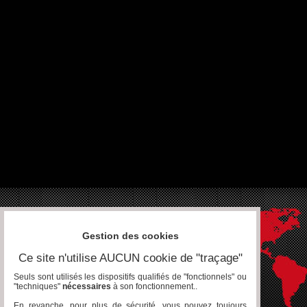
Gestion des cookies
Ce site n'utilise AUCUN cookie de "traçage"
Seuls sont utilisés les dispositifs qualifiés de "fonctionnels" ou
"techniques"
nécessaires
à son fonctionnement..
En revanche, pour plus de sécurité, vous pouvez toujours