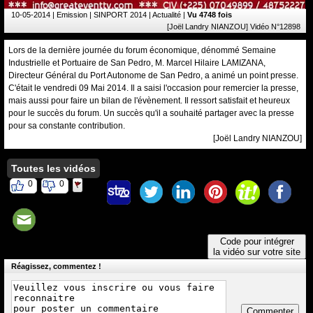
10-05-2014
| Emission | SINPORT 2014 | Actualité |
Vu 4748 fois
[Joël Landry NIANZOU] Vidéo N°12898
Lors de la dernière journée du forum économique, dénommé Semaine
Industrielle et Portuaire de San Pedro, M. Marcel Hilaire LAMIZANA,
Directeur Général du Port Autonome de San Pedro, a animé un point presse.
C'était le vendredi 09 Mai 2014. Il a saisi l'occasion pour remercier la presse,
mais aussi pour faire un bilan de l'évènement. Il ressort satisfait et heureux
pour le succès du forum. Un succès qu'il a souhaité partager avec la presse
pour sa constante contribution.
[Joël Landry NIANZOU]
Toutes les vidéos
0
0
Code pour intégrer
la vidéo sur votre site
Réagissez, commentez !
Commenter