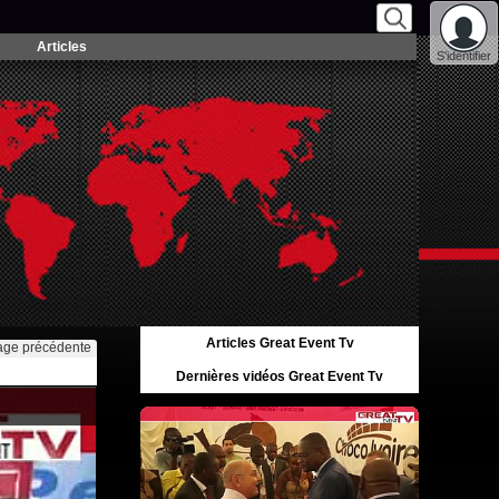
Articles
S'identifier
Articles Great Event Tv
age précédente
Dernières vidéos Great Event Tv