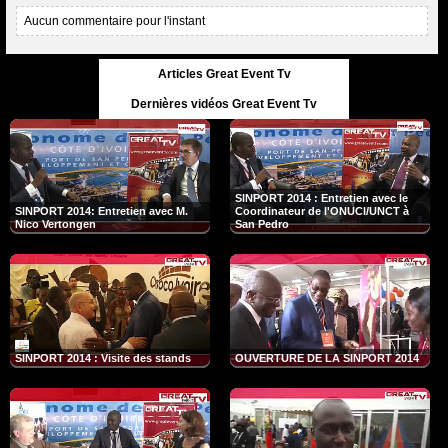
Aucun commentaire pour l'instant
Articles Great Event Tv
Dernières vidéos Great Event Tv
SINPORT 2014 : Entretien avec le
SINPORT 2014: Entretien avec M.
Coordinateur de l'ONUCI/UNCT à
Nico Vertongen
San Pedro
SINPORT 2014 : Visite des stands
OUVERTURE DE LA SINPORT 2014