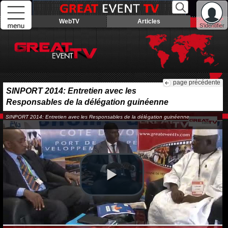
WebTV
Articles
S'identifier
page précédente
SINPORT 2014: Entretien avec les
Responsables de la délégation guinéenne
SINPORT 2014: Entretien avec les Responsables de la délégation guinéenne