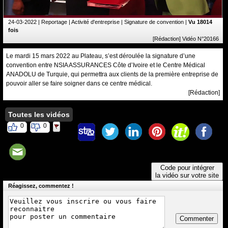
24-03-2022
| Reportage | Activité d'entreprise | Signature de convention |
Vu 18014
fois
[Rédaction] Vidéo N°20166
Le mardi 15 mars 2022 au Plateau, s’est déroulée la signature d’une
convention entre NSIA ASSURANCES Côte d’Ivoire et le Centre Médical
ANADOLU de Turquie, qui permettra aux clients de la première entreprise de
pouvoir aller se faire soigner dans ce centre médical.
[Rédaction]
Toutes les vidéos
0
0
Code pour intégrer
la vidéo sur votre site
Réagissez, commentez !
Commenter