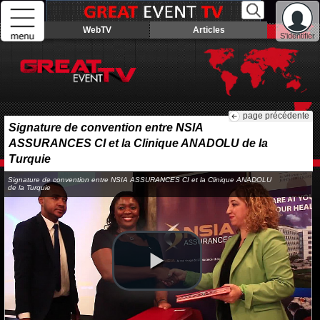
WebTV
Articles
S'identifier
page précédente
Signature de convention entre NSIA
ASSURANCES CI et la Clinique ANADOLU de la
Turquie
Signature de convention entre NSIA ASSURANCES CI et la Clinique ANADOLU
de la Turquie