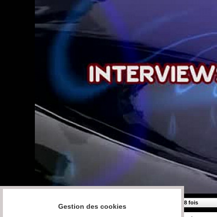
26-11-2015
| Reportage | Conférences Sécurité | G7 |
Vu 3758 fois
Gestion des cookies