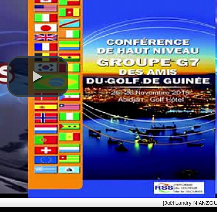
[Joël Landry NIANZOU