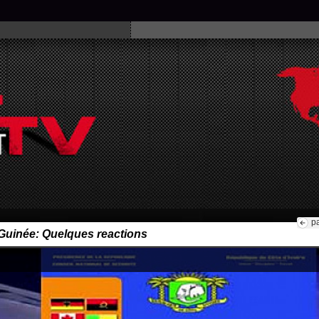
p
Guinée: Quelques reactions