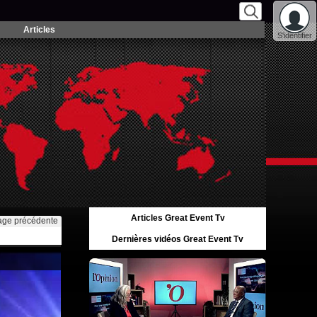
Articles
S'identifier
Articles Great Event Tv
age précédente
Dernières vidéos Great Event Tv