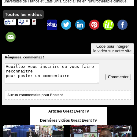
universités de France et Etats Unis. Spécialiste en Naturothérapie clinique.
Toutes les vidéos
0
0
Code pour intégrer
la vidéo sur votre site
Réagissez, commentez !
Commenter
Aucun commentaire pour l'instant
Articles Great Event Tv
Dernières vidéos Great Event Tv