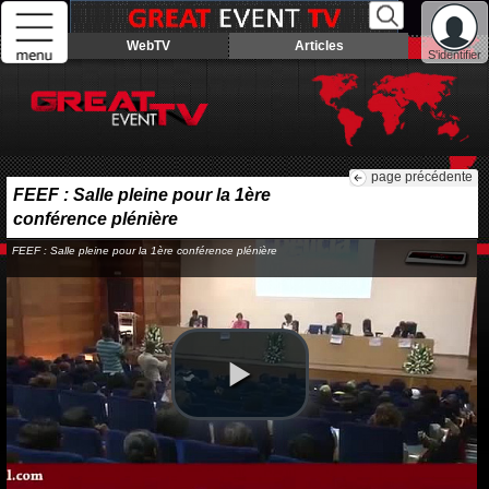
WebTV
Articles
S'identifier
page précédente
FEEF : Salle pleine pour la 1ère
conférence plénière
FEEF : Salle pleine pour la 1ère conférence plénière