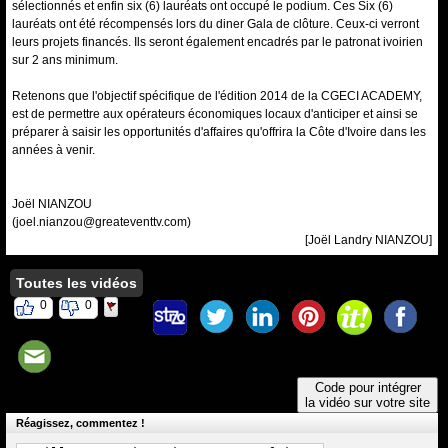
sélectionnés et enfin six (6) lauréats ont occupé le podium. Ces Six (6)
lauréats ont été récompensés lors du diner Gala de clôture. Ceux-ci verront
leurs projets financés. Ils seront également encadrés par le patronat ivoirien
sur 2 ans minimum.
Retenons que l'objectif spécifique de l'édition 2014 de la CGECI ACADEMY,
est de permettre aux opérateurs économiques locaux d'anticiper et ainsi se
préparer à saisir les opportunités d'affaires qu'offrira la Côte d'Ivoire dans les
années à venir.
Joël NIANZOU
(joel.nianzou@greateventtv.com)
[Joël Landry NIANZOU]
Toutes les vidéos
0
0
Code pour intégrer
la vidéo sur votre site
Réagissez, commentez !