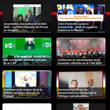
Assemblées Annuelles de la BAD
Côte d’Ivoire/Assurance
2025 – Le Petit-Déjeuner de Presse
Automobile : NSIA Assurances
en images !
Dynamise le Marché
45e assemblée générale ordinaire
Cérémonie de présentation de la
de la CAF
mascotte officielle de la CAN 2023
Conférence de presse de la 2e
Interview du FMI sur les
édition du Salon Africain du
perspectives économiques de
Fooball
l'Afrique subsaharienne