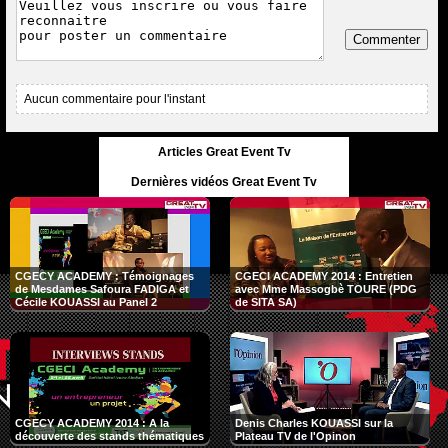
Commenter
Aucun commentaire pour l'instant
Articles Great Event Tv
Dernières vidéos Great Event Tv
CGECY ACADEMY : Témoignages
CGECI ACADEMY 2014 : Entretien
de Mesdames Safoura FADIGA et
avec Mme Massogbè TOURE (PDG
Cécile KOUASSI au Panel 2
de SITA SA)
CGECY ACADEMY 2014 : A la
Denis Charles KOUASSI sur la
découverte des stands thématiques
Plateau TV de l'Opinon