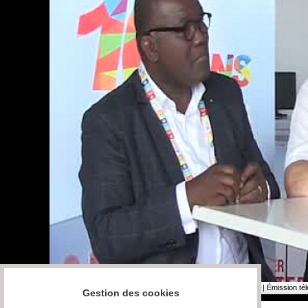
11-12-2017
| Emission | Salon de l'Architecture et du Bâtiment | Émission té
Gestion des cookies