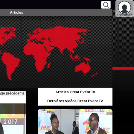
Articles
S'identifier
Articles Great Event Tv
age précédente
Dernières vidéos Great Event Tv