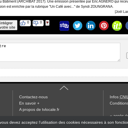
 du Bâtiment (ARCHIBAT 2017). Une émission présentée par Eric AGNERO qui recev
ssion est enrichie par la rubrique "Un Café avec..." de Syndi ZOUNGRANA.
[Joël L
0
0
intégrer
votre site
Contactez-nous
Infos
CNI
En savoir +
Conditions
A propos de tvlocale.fr
« accès éd
S'abonner à la Lettre d'information
 vous devez acceptez l’utilisation des cookies nécessaires à son foncti