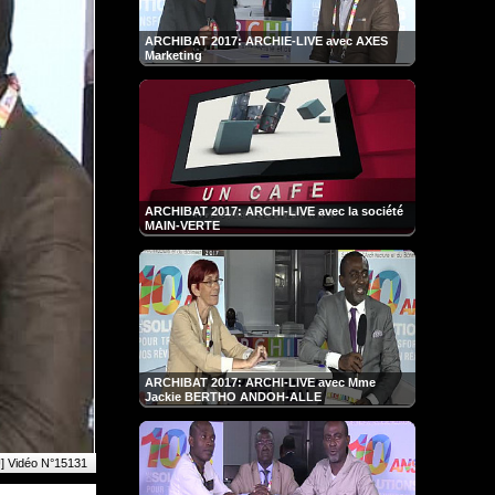
ARCHIBAT 2017: ARCHIE-LIVE avec AXES
Marketing
ARCHIBAT 2017: ARCHI-LIVE avec la société
MAIN-VERTE
ARCHIBAT 2017: ARCHI-LIVE avec Mme
Jackie BERTHO ANDOH-ALLE
] Vidéo N°15131