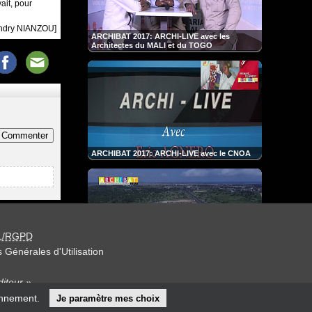
ait, pour
andry NIANZOU]
ARCHIBAT 2017: ARCHI-LIVE avec les
Architectes du MALI et du TOGO
Commenter
ARCHIBAT 2017: ARCHI-LIVE avec le CNOA
L/RGPD
 Générales d'Utilisation
Publireportage ARCHIBAT 2017
iteur »
onnement.
Je paramètre mes choix