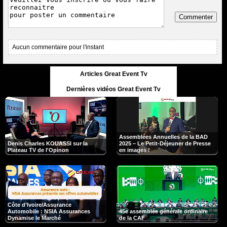
Commenter
Aucun commentaire pour l'instant
Articles Great Event Tv
Dernières vidéos Great Event Tv
Assemblées Annuelles de la BAD
Denis Charles KOUASSI sur la
2025 – Le Petit-Déjeuner de Presse
Plateau TV de l'Opinon
en images !
Côte d’Ivoire/Assurance
Automobile : NSIA Assurances
45e assemblée générale ordinaire
Dynamise le Marché
de la CAF