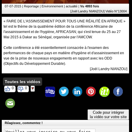
07-07-2015
| Reportage | Environnement | actualité |
Vu 4893 fois
[Joël Landry NIANZOU] Vidéo N°13004
« FAIRE DE L'ASSINISSEMENT POUR TOUS UNE RÉALITÉ EN AFRIQUE »
tel est le thème de la quatrième édition de la conférence Africaine de
l'assainissement et de l'hygiène, AFRICASAN; qui s'est tenue du 25 au 27
Mai 2015 à Dakar au Sénégal, organisée par l'AMCOW.
Cette conférence a été essentiellement consacrée à l'examen des
performances de chaque pays en matière d'hygiène et d'assainissement en
vue de la prise de nouveaux engagements en rapport avec les ODD
(Objectifs du Développement Durable).
[Joël Landry NIANZOU]
Toutes les vidéos
0
0
Code pour intégrer
la vidéo sur votre site
Réagissez, commentez !