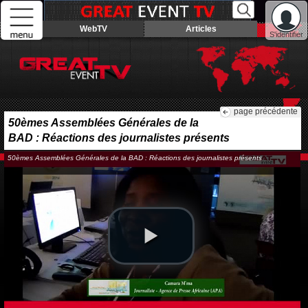
WebTV
Articles
S'identifier
page précédente
50èmes Assemblées Générales de la
BAD : Réactions des journalistes présents
50èmes Assemblées Générales de la BAD : Réactions des journalistes présents