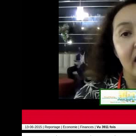
13-06-2015
| Reportage | Economie | Finances |
Vu 3911 fois