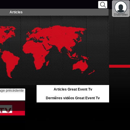
Articles
S'identifier
Articles Great Event Tv
age précédente
Dernières vidéos Great Event Tv