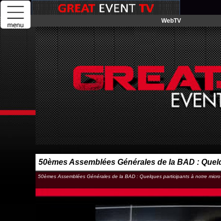
WebTV
50èmes Assemblées Générales de la BAD : Quelqu
50èmes Assemblées Générales de la BAD : Quelques participants à notre micro