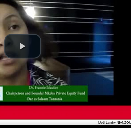
[Joël Landry NIANZOU