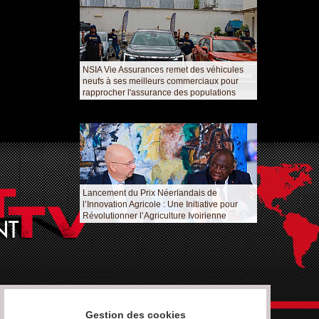
NSIA Vie Assurances remet des véhicules
neufs à ses meilleurs commerciaux pour
rapprocher l'assurance des populations
Lancement du Prix Néerlandais de
l’Innovation Agricole : Une Initiative pour
Révolutionner l’Agriculture Ivoirienne
Gestion des cookies