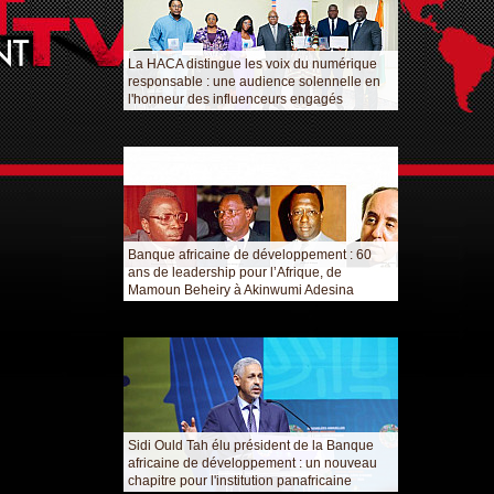
La HACA distingue les voix du numérique
responsable : une audience solennelle en
l'honneur des influenceurs engagés
Banque africaine de développement : 60
ans de leadership pour l’Afrique, de
Mamoun Beheiry à Akinwumi Adesina
Sidi Ould Tah élu président de la Banque
africaine de développement : un nouveau
chapitre pour l'institution panafricaine