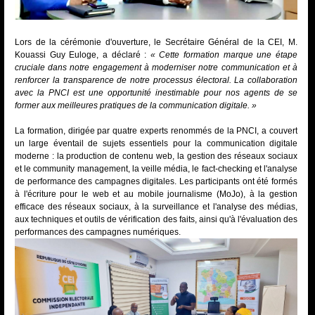
Lors de la cérémonie d'ouverture, le Secrétaire Général de la CEI, M.
Kouassi Guy Euloge, a déclaré :
« Cette formation marque une étape
cruciale dans notre engagement à moderniser notre communication et à
renforcer la transparence de notre processus électoral. La collaboration
avec la PNCI est une opportunité inestimable pour nos agents de se
former aux meilleures pratiques de la communication digitale. »
La formation, dirigée par quatre experts renommés de la PNCI, a couvert
un large éventail de sujets essentiels pour la communication digitale
moderne : la production de contenu web, la gestion des réseaux sociaux
et le community management, la veille média, le fact-checking et l'analyse
de performance des campagnes digitales. Les participants ont été formés
à l'écriture pour le web et au mobile journalisme (MoJo), à la gestion
efficace des réseaux sociaux, à la surveillance et l'analyse des médias,
aux techniques et outils de vérification des faits, ainsi qu'à l'évaluation des
performances des campagnes numériques.