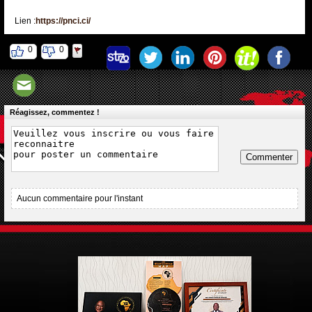
Lien :
https://pnci.ci/
0
0
Réagissez, commentez !
Commenter
Aucun commentaire pour l'instant